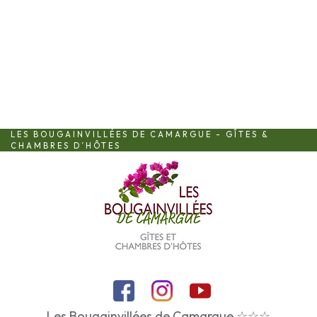
LES BOUGAINVILLÉES DE CAMARGUE - GÎTES &
CHAMBRES D’HÔTES
Les Bougainvillées de Camargue ☆☆☆