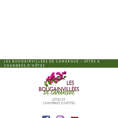
LES BOUGAINVILLÉES DE CAMARGUE - GÎTES &
CHAMBRES D’HÔTES