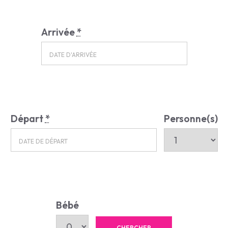
Arrivée
*
Départ
*
Personne(s)
Bébé