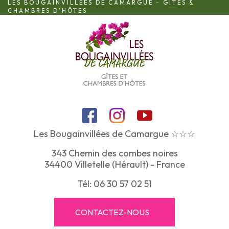
LES BOUGAINVILLÉES DE CAMARGUE - GÎTES &
CHAMBRES D’HÔTES
Les Bougainvillées de Camargue ☆☆☆
343 Chemin des combes noires
34400 Villetelle (Hérault) - France
Tél: 06 30 57 02 51
CONTACTEZ-NOUS