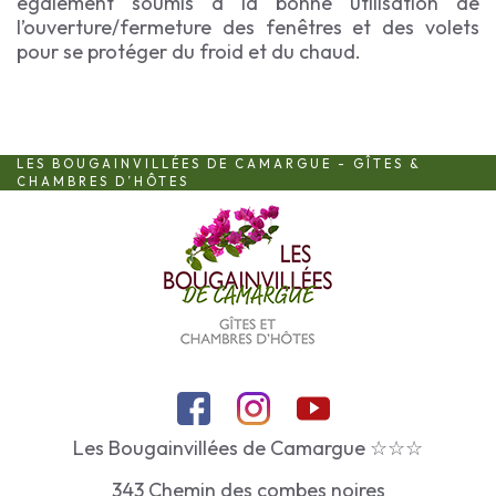
également soumis à la bonne utilisation de
l’ouverture/fermeture des fenêtres et des volets
pour se protéger du froid et du chaud.
LES BOUGAINVILLÉES DE CAMARGUE - GÎTES &
CHAMBRES D’HÔTES
Les Bougainvillées de Camargue ☆☆☆
343 Chemin des combes noires