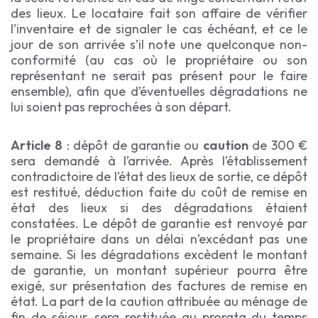
des lieux. Le locataire fait son affaire de vérifier
l’inventaire et de signaler le cas échéant, et ce le
jour de son arrivée s’il note une quelconque non-
conformité (au cas où le propriétaire ou son
représentant ne serait pas présent pour le faire
ensemble), afin que d’éventuelles dégradations ne
lui soient pas reprochées à son départ.
Article 8
: dépôt de garantie ou
caution
de 300 €
sera demandé à l’arrivée. Après l’établissement
contradictoire de l’état des lieux de sortie, ce dépôt
est restitué, déduction faite du coût de remise en
état des lieux si des dégradations étaient
constatées. Le dépôt de garantie est renvoyé par
le propriétaire dans un délai n’excédant pas une
semaine. Si les dégradations excèdent le montant
de garantie, un montant supérieur pourra être
exigé, sur présentation des factures de remise en
état. La part de la caution attribuée au ménage de
fin de séjour, sera restituée au prorata du temps