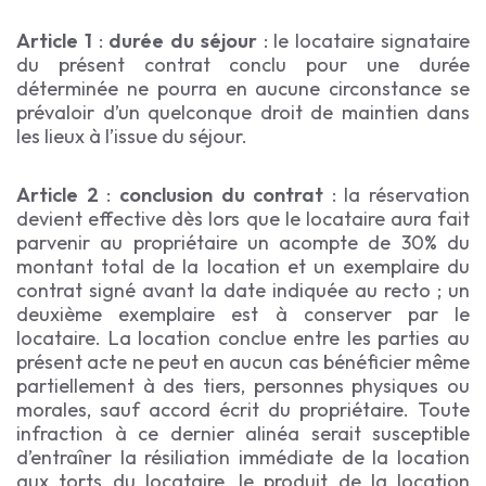
Article 1
:
durée du séjour
: le locataire signataire
du présent contrat conclu pour une durée
déterminée ne pourra en aucune circonstance se
prévaloir d’un quelconque droit de maintien dans
les lieux à l’issue du séjour.
Article 2
:
conclusion du contrat
: la réservation
devient effective dès lors que le locataire aura fait
parvenir au propriétaire un acompte de 30% du
montant total de la location et un exemplaire du
contrat signé avant la date indiquée au recto ; un
deuxième exemplaire est à conserver par le
locataire. La location conclue entre les parties au
présent acte ne peut en aucun cas bénéficier même
partiellement à des tiers, personnes physiques ou
morales, sauf accord écrit du propriétaire. Toute
infraction à ce dernier alinéa serait susceptible
d’entraîner la résiliation immédiate de la location
aux torts du locataire, le produit de la location