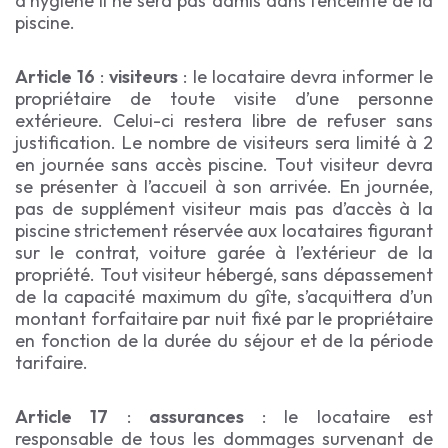
d’hygiène il ne sera pas admis dans l’enceinte de la
piscine.
Article 16
:
visiteurs
: le locataire devra informer le
propriétaire de toute visite d’une personne
extérieure. Celui-ci restera libre de refuser sans
justification. Le nombre de visiteurs sera limité à 2
en journée sans accès piscine. Tout visiteur devra
se présenter à l’accueil à son arrivée. En journée,
pas de supplément visiteur mais pas d’accès à la
piscine strictement réservée aux locataires figurant
sur le contrat, voiture garée à l’extérieur de la
propriété. Tout visiteur hébergé, sans dépassement
de la capacité maximum du gîte, s’acquittera d’un
montant forfaitaire par nuit fixé par le propriétaire
en fonction de la durée du séjour et de la période
tarifaire.
Article 17
:
assurances
: le locataire est
responsable de tous les dommages survenant de