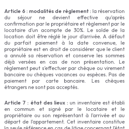
Article 6
:
modalités de règlement
: la réservation
du séjour ne devient effective qu’après
confirmation par le propriétaire et règlement par le
locataire d’un acompte de 30%. Le solde de la
location doit être réglé le jour d’arrivée. A défaut
du parfait paiement à la date convenue, le
propriétaire est en droit de considérer que le client
a annulé sa réservation et conserve les sommes
déjà versées en cas de non présentation. Le
règlement peut s’effectuer par chèque ou virement
bancaire ou chèques vacances ou espèces. Pas de
paiement par carte bancaire. Les chèques
étrangers ne sont pas acceptés.
Article 7
:
état des lieux
: un inventaire est établi
en commun et signé par le locataire et le
propriétaire ou son représentant à l’arrivée et au
départ de l’appartement. Cet inventaire constitue
la seule référence en cas de litige concernant l’état